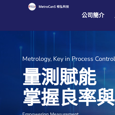
公司簡介
Metrology, Key in Process Contro
量
測
賦
能
掌
握
良
率
與
Empowering Measurement