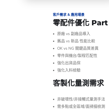
客戶需求 & 應用場景
零配件優化 Part 
原廠 vs 副廠品導入
舊品 vs 新品 性能比較
OK vs NG 關鍵品質差異
零件與機台/製程匹配性
強化出貨品保
強化入料檢驗
客製化量測需求
非破壞性/非接觸式量測手法
需多點或全區域/面掃描檢測