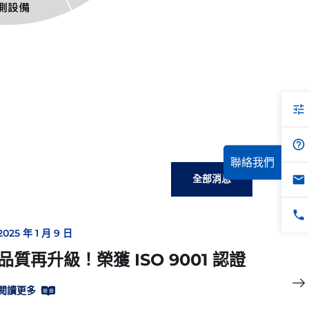
聯絡我們
全部消息
2025 年 1 月 9 日
2024 
品質再升級！榮獲 ISO 9001 認證
X
TP
閱讀更多