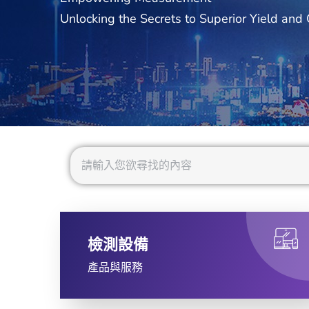
Unlocking the Secrets to Superior Yield and 
檢測設備
產品與服務