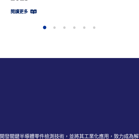
閱讀更多
1
2
3
4
5
6
戶開發關鍵半導體零件檢測技術，並將其工業化應用，致力成為