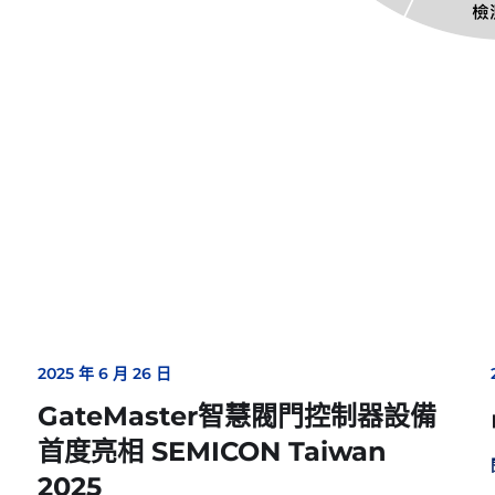
2025 年 6 月 26 日
GateMaster智慧閥門控制器設備
首度亮相 SEMICON Taiwan
2025