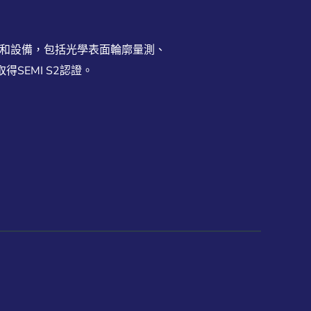
術和設備，包括光學表面輪廓量測、
EMI S2認證。