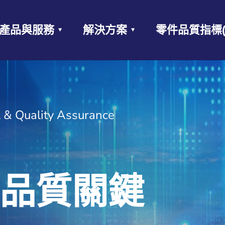
產品與服務
解決方案
零件品質指標(P
l & Quality Assurance
品
質
關
鍵