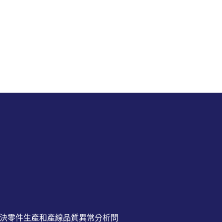
閱讀更
解決零件生產和產線品質異常分析問