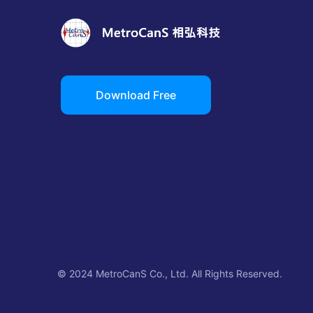
Download Free
© 2024 MetroCanS Co., Ltd. All Rights Reserved.