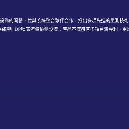
測設備的開發，並與系統整合夥伴合作，推出多項先進的量測技
與HDP噴嘴流量檢測設備；產品不僅擁有多項台灣專利，更取得S